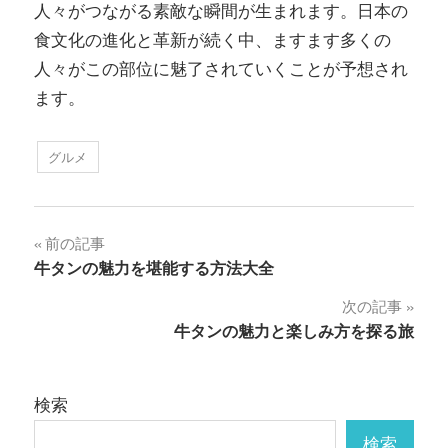
人々がつながる素敵な瞬間が生まれます。日本の
食文化の進化と革新が続く中、ますます多くの
人々がこの部位に魅了されていくことが予想され
ます。
グルメ
投
前の記事
牛タンの魅力を堪能する方法大全
稿
次の記事
ナ
牛タンの魅力と楽しみ方を探る旅
ビ
ゲ
検索
ー
検索