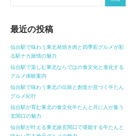
シ
ョ
最近の投稿
ン
仙台駅で味わう東北発焼き肉と四季彩グルメが彩
る駅ナカ旅情の魅力
仙台駅で楽しむ東北ならではの食文化と進化する
グルメ体験案内
仙台駅で味わう東北の伝統と創造が息づく牛たん
グルメ紀行
仙台駅が育む東北の食文化牛たんと共に人が集う
玄関口の魅力
仙台駅が叶える東北旅玄関口で堪能する牛たんと
味わい彩る地元グルメの魅力