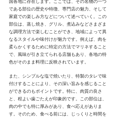
国各地に存在します。ここでは、その名物の一つ
し
である部位の歴史や特徴、専門店の魅力、そして
よ
家庭での楽しみ方などについて述べていく。この
う！
部位は、蒸し焼き、グリル、煮込みなどさまざま
な調理方法で楽しむことができ、地域によって異
なるスタイルや味付けが魅力です。例えば、肉を
柔らかくするために特定の方法でマリネすること
で、風味が引き立てられる店舗もあり、各地の特
色がそのまま料理に反映されています。
また、シンプルな塩で焼いたり、特製のタレで味
付けすることにより、その深い旨みを感じること
ができるのもポイントです。特に、肉質の良さ
と、程よい歯ごたえが印象的です。この部位は、
肉の中でも特に厚みがあり、食べ応えがありま
す。そのため、食べる前には、じっくりと時間を