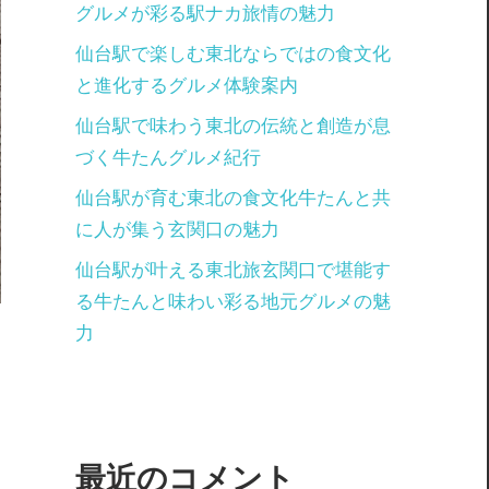
グルメが彩る駅ナカ旅情の魅力
仙台駅で楽しむ東北ならではの食文化
と進化するグルメ体験案内
仙台駅で味わう東北の伝統と創造が息
づく牛たんグルメ紀行
仙台駅が育む東北の食文化牛たんと共
に人が集う玄関口の魅力
仙台駅が叶える東北旅玄関口で堪能す
る牛たんと味わい彩る地元グルメの魅
力
最近のコメント