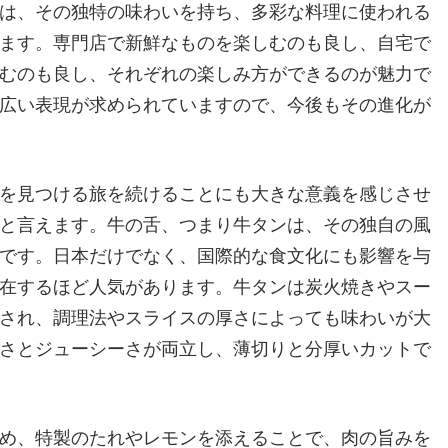
は、その独特の味わいを持ち、多彩な料理に使われる
ます。専門店で新鮮なものを楽しむのも良し、自宅で
むのも良し、それぞれの楽しみ方ができるのが魅力で
広い表現が求められていますので、今後もその進化が
を見つける旅を続けることにも大きな意義を感じさせ
と言えます。牛の舌、つまり牛タンは、その独自の風
です。日本だけでなく、国際的な食文化にも影響を与
在するほど人気があります。牛タンは炭火焼きやスー
され、調理法やスライスの厚さによっても味わいが大
さとジューシーさが両立し、薄切りと分厚いカットで
め、特製のたれやレモンを添えることで、肉の旨みを