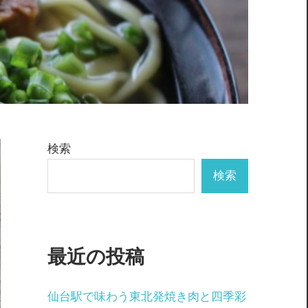
検索
検索
最近の投稿
仙台駅で味わう東北発焼き肉と四季彩