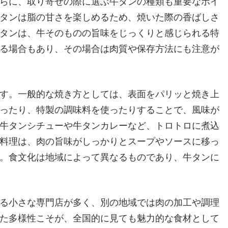
らに、取り寄せの際に選ぶ牛タンの種類も重要なポイ
タンは脂の甘さを楽しめるため、焼いた際の香ばしさ
タンは、牛そのものの旨味をじっくりと感じられる特
る場合もあり、その場合は肉質や保存方法にも注意が
す。一般的な焼き方としては、表面をパリッと焼き上
ったり、特製の調味料を使ったりすることで、風味が
牛タンシチューや牛タンカレーなど、トロトロに煮込
料理は、肉の旨味がしっかりとスープやソースに移っ
。食文化は地域によって異なるものであり、牛タンに
る小さな専門店が多く、別の地域では肉の加工や調理
た多様性こそが、全国的に見ても魅力的な食材として