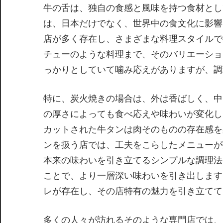
牛の舌は、独自の食感と風味を持つ食材とし
は、日本だけでなく、世界中の食文化に影響
店が多く存在し、さまざまな料理スタイルで
チューのような料理まで、そのバリエーショ
っかりとしていて噛み応えがありますが、調
特に、炭火焼きの場合は、外は香ばしく、中
の厚さによっても食べ応えや味わいが変化し
カットされた牛タンは肉そのものの存在感を
ンを扱う店では、工夫をこらしたメニューが
本来の味わいを引き立てるシンプルな調理法
ことで、より一層深い味わいを引き出します
レが存在し、その店特有の魅力を引き立てて
多くの人々が訪れるそのような専門店では、