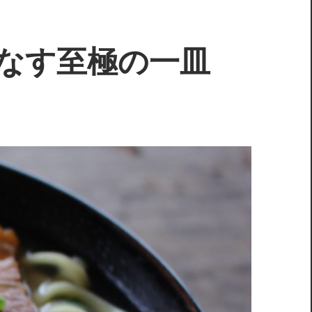
なす至極の一皿