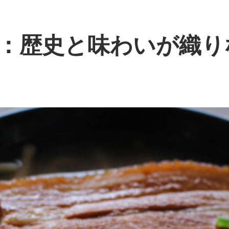
：歴史と味わいが織り