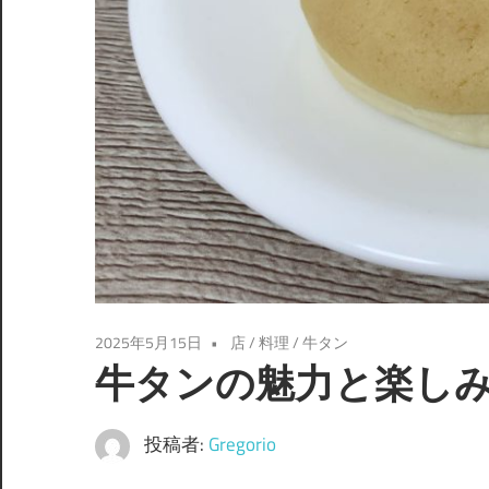
う！
2025年5月15日
店
/
料理
/
牛タン
牛タンの魅力と楽し
投稿者:
Gregorio