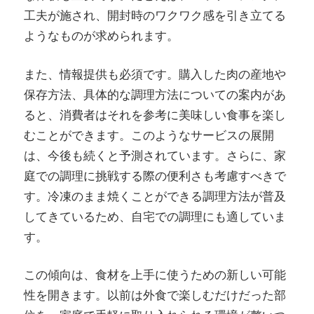
工夫が施され、開封時のワクワク感を引き立てる
ようなものが求められます。
また、情報提供も必須です。購入した肉の産地や
保存方法、具体的な調理方法についての案内があ
ると、消費者はそれを参考に美味しい食事を楽し
むことができます。このようなサービスの展開
は、今後も続くと予測されています。さらに、家
庭での調理に挑戦する際の便利さも考慮すべきで
す。冷凍のまま焼くことができる調理方法が普及
してきているため、自宅での調理にも適していま
す。
この傾向は、食材を上手に使うための新しい可能
性を開きます。以前は外食で楽しむだけだった部