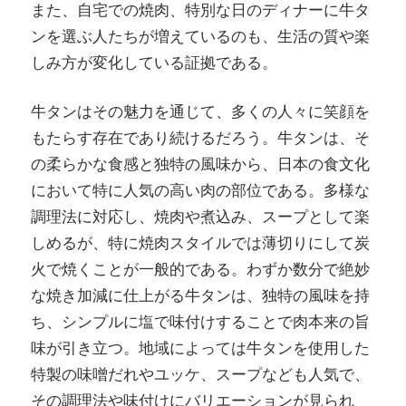
また、自宅での焼肉、特別な日のディナーに牛タ
ンを選ぶ人たちが増えているのも、生活の質や楽
しみ方が変化している証拠である。
牛タンはその魅力を通じて、多くの人々に笑顔を
もたらす存在であり続けるだろう。牛タンは、そ
の柔らかな食感と独特の風味から、日本の食文化
において特に人気の高い肉の部位である。多様な
調理法に対応し、焼肉や煮込み、スープとして楽
しめるが、特に焼肉スタイルでは薄切りにして炭
火で焼くことが一般的である。わずか数分で絶妙
な焼き加減に仕上がる牛タンは、独特の風味を持
ち、シンプルに塩で味付けすることで肉本来の旨
味が引き立つ。地域によっては牛タンを使用した
特製の味噌だれやユッケ、スープなども人気で、
その調理法や味付けにバリエーションが見られ