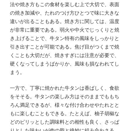
法や焼き方もこの食材を楽しむ上で大切で、表面
の焼き加減や、たれのつけ方ひとつで味に大きな
違いが出ることもある。焼き方に関しては、温度
が非常に重要である。弱火や中火でじっくりと焼
き上げることで、牛タン特有の風味をしっかりと
引き出すことが可能である。焦げ目がつくまで焼
くことも大切だが、焼きすぎには注意が必要で、
硬くなってしまうばかりか、風味も損なわれてし
まう。
一方で、丁寧に焼かれた牛タンは香ばしく、食欲
をそそる。牛タンの楽しみ方はそのままでももち
ろん満足できるが、様々な付け合わせやたれとと
もに楽しむこともできる。たとえば、柚子胡椒な
どのピリッとした調味料との相性も良く、さっぱ
りとした味わいが肉の脂と絶妙に組み合わさる。