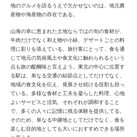
地のグルメを語るうえで欠かせないのは、地元農
産物や海産物の存在である。
山海の幸に恵まれた土地ならではの旬の食材が、
牛肉だけでなく和え物や小鉢、デザートごとの料
理に彩りを添えている。旅行客にとって、食を通
じて地元の気候風土や食文化に触れられるという
点も旅の醍醐味と言えよう。東北の中心に位置す
る駅は、単なる交通の結節点としてだけでなく、
地域の食文化を伝え、発展させ続ける役割も担っ
ている。多様な食材と工夫を凝らした料理、心地
よいサービスと活気、それぞれが調和すること
で、多くの人々に記憶に残る体験を提供してる。
そのため、単なる中継地としてだけでなく、食を
楽しむ目的地としても大いにおすすめできる場所