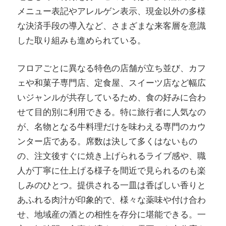
メニュー表記やアレルゲン表示、現金以外の多様
な決済手段の導入など、さまざまな来客層を意識
した取り組みも進められている。
フロアごとに異なる特色の店舗が立ち並び、カフ
ェや和菓子専門店、定食屋、スイーツ店など幅広
いジャンルが共存しているため、食の好みに合わ
せて目的別に利用できる。特に旅行者に人気なの
が、名物となる牛料理だけを味わえる専門のカウ
ンター店である。席数は決して多くはないもの
の、注文後すぐに焼き上げられるライブ感や、職
人が丁寧に仕上げる様子を間近で見られるのも楽
しみのひとつ。提供される一皿は香ばしい香りと
あふれる肉汁が印象的で、様々な薬味や付け合わ
せ、地域産の酒との相性を存分に堪能できる。一