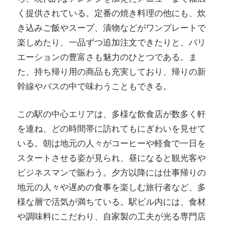
く提供されている。定番の焼き料理の他にも、炊
き込みご飯やスープ、漬物などがワンプレートで
楽しめたり、一品ずつ追加注文できたりと、バリ
エーションの豊富さも魅力のひとつである。ま
た、持ち帰り用の商品も充実しており、帰りの新
幹線やバスの中で味わうこともできる。
この駅の中心エリアは、多様な飲食店が数多く軒
を連ね、どの時間帯に訪れてもにぎわいを見せて
いる。朝は地元の人々がコーヒーや軽食で一日を
スタートさせる姿が見られ、昼になると観光客や
ビジネスマンで賑わう。夕方以降には仕事帰りの
地元の人々や遅めの食事を楽しむ旅行者など、多
様な層で活気が満ちている。駅ビル内には、食材
や調味料にこだわり、自家製の工夫が光る専門店