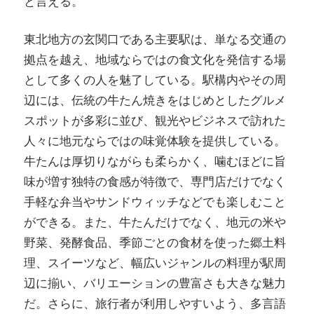
と言える。
東北地方の玄関口である主要駅は、単なる交通の
拠点を越え、地域ならではの食文化を発信する場
として多くの人を魅了している。駅構内やその周
辺には、伝統の牛たん焼きをはじめとしたグルメ
スポットが多彩に並び、観光やビジネスで訪れた
人々に地元ならではの味覚体験を提供している。
牛たんは厚切りながらも柔らかく、噛むほどに旨
味が増す独特の食感が特徴で、専門店だけでなく
手軽な弁当やサンドウィッチなどでも楽しむこと
ができる。また、牛たんだけでなく、地元の米や
野菜、発酵食品、季節ごとの食材を使った郷土料
理、スイーツなど、幅広いジャンルの料理が駅周
辺に揃い、バリエーションの豊富さも大きな魅力
だ。さらに、旅行者が利用しやすいよう、多言語