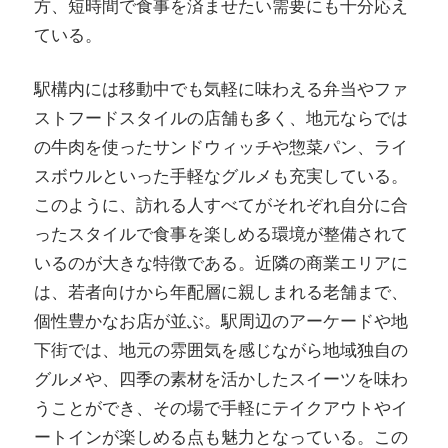
方、短時間で食事を済ませたい需要にも十分応え
ている。
駅構内には移動中でも気軽に味わえる弁当やファ
ストフードスタイルの店舗も多く、地元ならでは
の牛肉を使ったサンドウィッチや惣菜パン、ライ
スボウルといった手軽なグルメも充実している。
このように、訪れる人すべてがそれぞれ自分に合
ったスタイルで食事を楽しめる環境が整備されて
いるのが大きな特徴である。近隣の商業エリアに
は、若者向けから年配層に親しまれる老舗まで、
個性豊かなお店が並ぶ。駅周辺のアーケードや地
下街では、地元の雰囲気を感じながら地域独自の
グルメや、四季の素材を活かしたスイーツを味わ
うことができ、その場で手軽にテイクアウトやイ
ートインが楽しめる点も魅力となっている。この