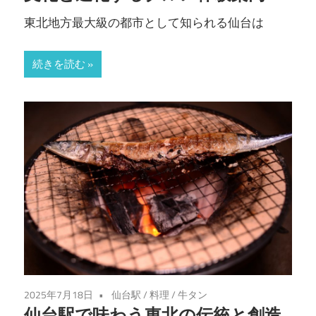
東北地方最大級の都市として知られる仙台は
続きを読む
2025年7月18日
仙台駅
/
料理
/
牛タン
仙台駅で味わう東北の伝統と創造