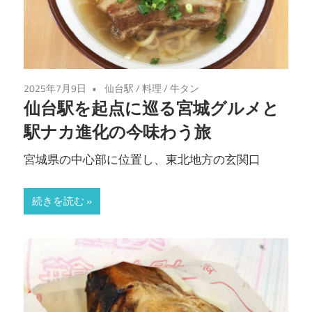
2025年7月9日
仙台駅
/
料理
/
牛タン
仙台駅を起点に巡る宮城グルメと
駅ナカ進化の今味わう旅
宮城県の中心部に位置し、東北地方の玄関口
続きを読む