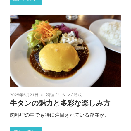
2025年6月21日
料理
/
牛タン
/
通販
牛タンの魅力と多彩な楽しみ方
肉料理の中でも特に注目されている存在が、