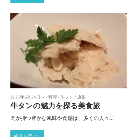
2025年6月24日
料理
/
牛タン
/
通販
牛タンの魅力を探る美食旅
肉が持つ豊かな風味や食感は、多くの人々に
続きを読む