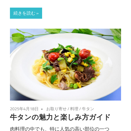
続きを読む
2025年4月18日
お取り寄せ
/
料理
/
牛タン
牛タンの魅力と楽しみ方ガイド
肉料理の中でも、特に人気の高い部位の一つ