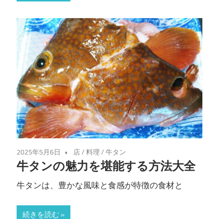
2025年5月6日
店
/
料理
/
牛タン
牛タンの魅力を堪能する方法大全
牛タンは、豊かな風味と食感が特徴の食材と
続きを読む