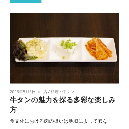
2025年5月3日
店
/
料理
/
牛タン
牛タンの魅力を探る多彩な楽しみ
方
食文化における肉の扱いは地域によって異な