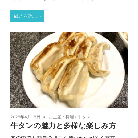
続きを読む
2025年4月15日
お土産
/
料理
/
牛タン
牛タンの魅力と多様な楽しみ方
肉の中でも独自の魅力を持つ部位が多く存在