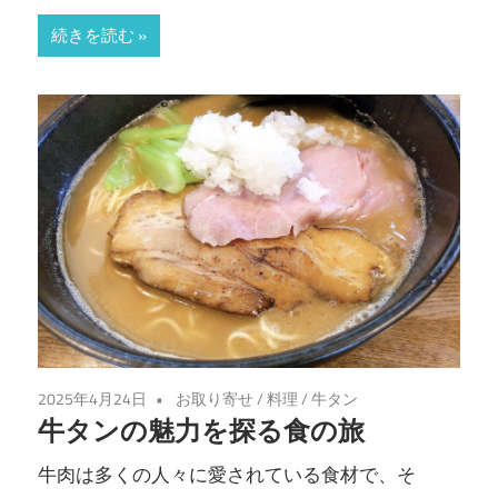
続きを読む
2025年4月24日
お取り寄せ
/
料理
/
牛タン
牛タンの魅力を探る食の旅
牛肉は多くの人々に愛されている食材で、そ