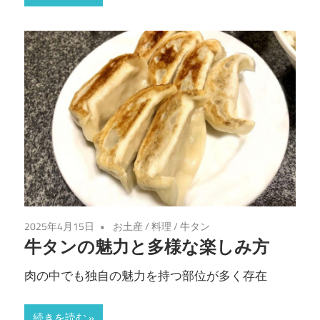
2025年4月15日
お土産
/
料理
/
牛タン
牛タンの魅力と多様な楽しみ方
肉の中でも独自の魅力を持つ部位が多く存在
続きを読む