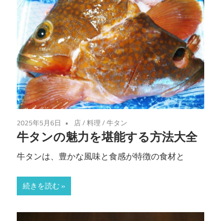
2025年5月6日
店
/
料理
/
牛タン
牛タンの魅力を堪能する方法大全
牛タンは、豊かな風味と食感が特徴の食材と
続きを読む