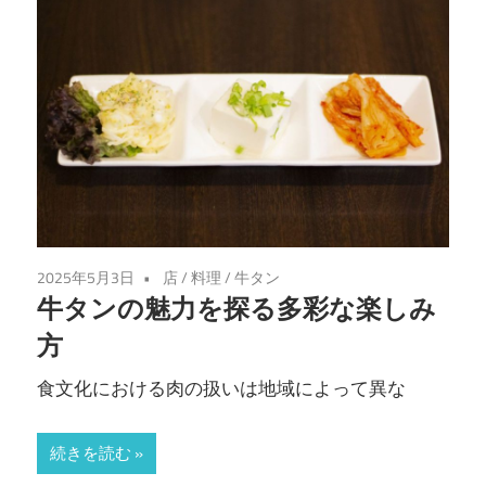
2025年5月3日
店
/
料理
/
牛タン
牛タンの魅力を探る多彩な楽しみ
方
食文化における肉の扱いは地域によって異な
続きを読む